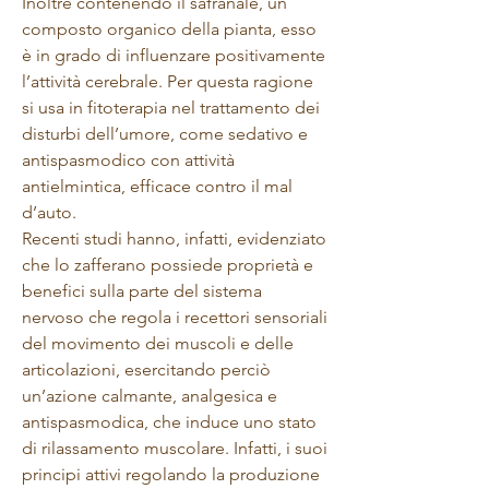
Inoltre contenendo il safranale, un
composto organico della pianta, esso
è in grado di influenzare positivamente
l’attività cerebrale. Per questa ragione
si usa in fitoterapia nel trattamento dei
disturbi dell’umore, come sedativo e
antispasmodico con attività
antielmintica, efficace contro il mal
d’auto.
Recenti studi hanno, infatti, evidenziato
che lo zafferano possiede proprietà e
benefici sulla parte del sistema
nervoso che regola i recettori sensoriali
del movimento dei muscoli e delle
articolazioni, esercitando perciò
un’azione calmante, analgesica e
antispasmodica, che induce uno stato
di rilassamento muscolare. Infatti, i suoi
principi attivi regolando la produzione