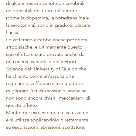
di alcuni neurotrasmettitori cerebrali
responsabili del tono dell’umore
(come la dopamina, la noradrenalina e
la serotonina), sono in grado di
placare
l'ansia
.
Lo zafferano avrebbe anche proprietà
afrodisiache, e ultimamente questo
suo effetto è stato provato anche da
una ricerca canadese della Food
Science dell’University of Guelph che
ha chiarito come un’assunzione
regolare di zafferano sia in grado di
migliorare l’attività sessuale, anche se
non sono ancora chiari i meccanismi di
questo effetto.
Mentre per uso esterno è cicatrizzante
e si utilizza applicandolo direttamente
su escoriazioni, abrasioni, scottature.