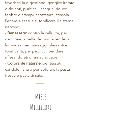
favorisce la digestione, gengive irritate
e dolenti, purifica il sangue, riduce
febbre e crampi, scottature, stimola
l’energia sessuale, tonificare il sistema
nervoso;
-
Benessere:
contro la cellulite, per
depurare la pelle del viso e renderla
luminosa, per massaggi rilassanti e
tonificanti, per pediluvi, per dare
riflessi dorati o ramati ai capelli;
-
Colorante naturale:
per tessuti,
candele, lana o per colorare la pasta
fresca e pasta di sale.
Miele
Millefiori