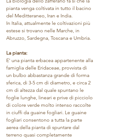
La biologia dello zafferano fa si che la
pianta venga coltivata in tutto il bacino
del Meditteraneo, Iran e India.
In Italia, attualmente le coltivazioni più
estese si trovano nelle Marche, in
Abruzzo, Sardegna, Toscana e Umbria.
La pianta:
E' una pianta erbacea appartenente alla
famiglia delle Eridaceae, provvista di
un bulbo abbastanza grande di forma
sferica, di 3-5 cm di diametro, e circa 2
cm di altezza dal quale spuntano le
foglie lunghe, lineari e prive di picciolo
di colore verde molto intenso raccolte
in ciuffi da guaine fogliari. Le guaine
fogliari consentono a tutta la parte
aerea della pianta di spuntare dal
terreno quasi completamente