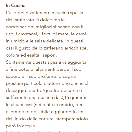
In Cucina
L’uso dello zafferano in cucina spazia
dall’antipasto al dolce ma le
combinazioni migliori si hanno con il
riso, i crostacei, i frutti di mare, le carni
in umido e le salse delicate. In questi
casi il gusto dello zafferano arricchisce,
colora ed esalta i sapori.
Solitamente questa spezia va aggiunta
a fine cottura, altrimenti perde il suo
sapore e il suo profumo; bisogna
prestare particolare attenzione anche al
dosaggio: per tre/quattro persone è
sufficiente una bustina da 0,15 grammi.
In alcuni casi (nei piatti in umido, per
esempio) è possibile aggiungerlo fin
dall’inizio della cottura, stemperandolo
però in acqua.