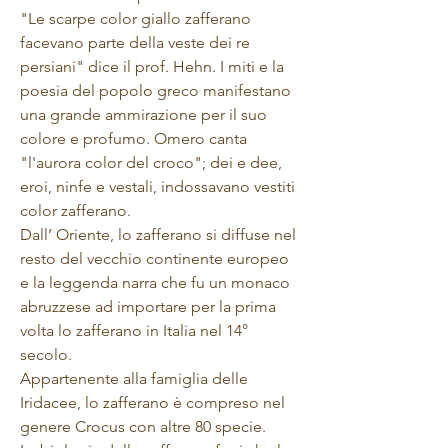
"Le scarpe color giallo zafferano
facevano parte della veste dei re
persiani" dice il prof. Hehn. I miti e la
poesia del popolo greco manifestano
una grande ammirazione per il suo
colore e profumo. Omero canta
"l'aurora color del croco"; dei e dee,
eroi, ninfe e vestali, indossavano vestiti
color zafferano.
Dall’ Oriente, lo zafferano si diffuse nel
resto del vecchio continente europeo
e la leggenda narra che fu un monaco
abruzzese ad importare per la prima
volta lo zafferano in Italia nel 14°
secolo.
Appartenente alla famiglia delle
Iridacee, lo zafferano è compreso nel
genere Crocus con altre 80 specie.