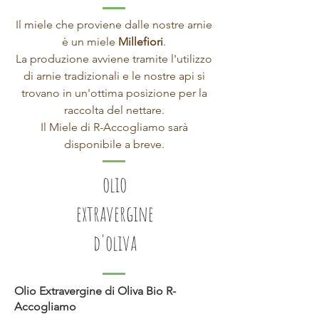
Il miele che proviene dalle nostre arnie
è un miele
Millefiori
.
La produzione avviene tramite l'utilizzo
di arnie tradizionali e le nostre api si
trovano in un'ottima posizione per la
raccolta del nettare.
Il Miele di R-Accogliamo sarà
disponibile a breve.
olio
extravergine
d'oliva
Olio Extravergine di Oliva Bio R-
Accogliamo