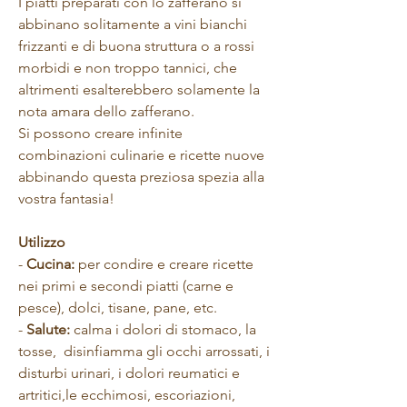
I piatti preparati con lo zafferano si
abbinano solitamente a vini bianchi
frizzanti e di buona struttura o a rossi
morbidi e non troppo tannici, che
altrimenti esalterebbero solamente la
nota amara dello zafferano.
Si possono creare infinite
combinazioni culinarie e ricette nuove
abbinando questa preziosa spezia alla
vostra fantasia!
Utilizzo
-
Cucina:
per condire e creare ricette
nei primi e secondi piatti (carne e
pesce), dolci, tisane, pane, etc.
-
Salute:
calma i dolori di stomaco, la
tosse, disinfiamma gli occhi arrossati, i
disturbi urinari, i dolori reumatici e
artritici,le ecchimosi, escoriazioni,