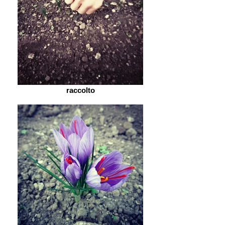
raccolto