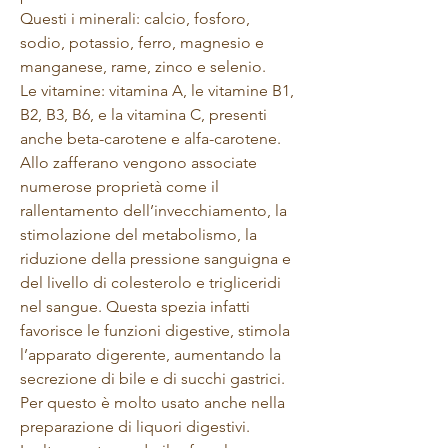
Questi i minerali: calcio,
fosforo
,
sodio,
potassio
, ferro,
magnesio
e
manganese,
rame
,
zinco
e
selenio
.
Le vitamine:
vitamina A
, le vitamine B1,
B2, B3, B6, e la
vitamina C, p
resenti
anche beta-carotene e alfa-carotene.
Allo zafferano vengono associate
numerose proprietà come il
rallentamento dell’invecchiamento, la
stimolazione del metabolismo, la
riduzione della pressione sanguigna e
del livello di colesterolo e trigliceridi
nel sangue. Questa spezia infatti
favorisce le funzioni digestive, stimola
l’apparato digerente, aumentando la
secrezione di bile e di succhi gastrici.
Per questo è molto usato anche nella
preparazione di liquori digestivi.