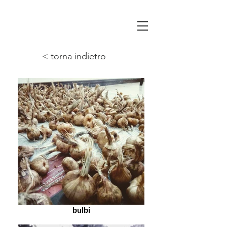
< torna indietro
bulbi