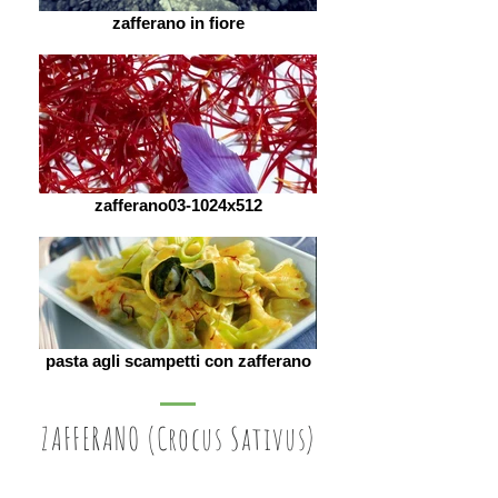
zafferano in fiore
zafferano03-1024x512
pasta agli scampetti con zafferano
ZAFFERANO (Crocus Sativus)