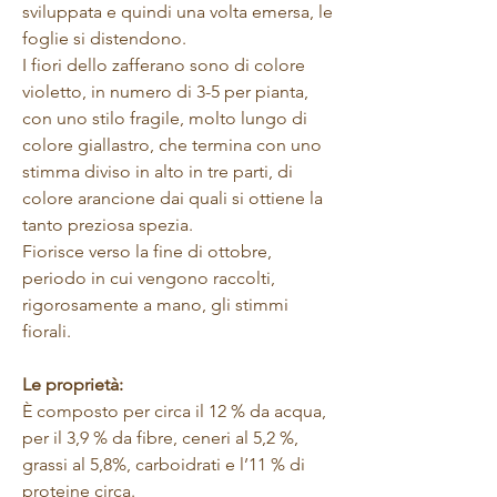
sviluppata e quindi una volta emersa, le
foglie si distendono.
I fiori dello zafferano sono di colore
violetto, in numero di 3-5 per pianta,
con uno stilo fragile, molto lungo di
colore giallastro, che termina con uno
stimma diviso in alto in tre parti, di
colore arancione dai quali si ottiene la
tanto preziosa spezia.
Fiorisce verso la fine di ottobre,
periodo in cui vengono raccolti,
rigorosamente a mano, gli stimmi
fiorali.
Le proprietà:
È composto per circa il 12 % da acqua,
per il 3,9 % da fibre, ceneri al 5,2 %,
grassi al 5,8%, carboidrati e l’11 % di
proteine circa.