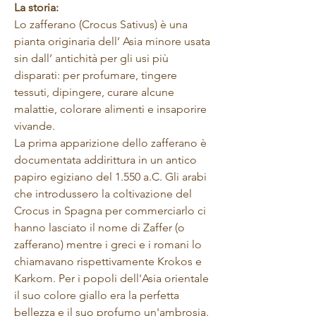
La storia:
Lo zafferano (Crocus Sativus) è una
pianta originaria dell’ Asia minore usata
sin dall’ antichità per gli usi più
disparati: per profumare, tingere
tessuti, dipingere, curare alcune
malattie, colorare alimenti e insaporire
vivande.
La prima apparizione dello zafferano è
documentata addirittura in un antico
papiro egiziano del 1.550 a.C. Gli arabi
che introdussero la coltivazione del
Crocus in Spagna per commerciarlo ci
hanno lasciato il nome di Zaffer (o
zafferano) mentre i greci e i romani lo
chiamavano rispettivamente Krokos e
Karkom. Per i popoli dell'Asia orientale
il suo colore giallo era la perfetta
bellezza e il suo profumo un'ambrosia.