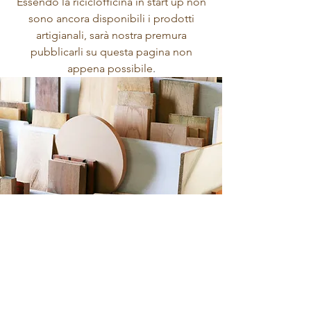
Essendo la riciclofficina in start up non
sono ancora disponibili i prodotti
artigianali, sarà nostra premura
pubblicarli su questa pagina non
appena possibile
.
- Avviso -
Se vuoi disfarti di un mobiletto o qualche
altro oggetto scrivici!