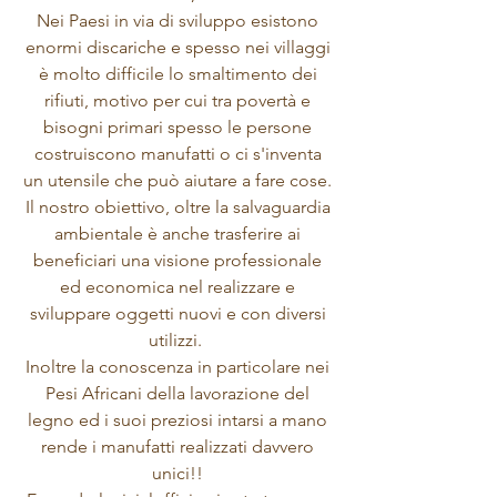
Nei Paesi in via di sviluppo esistono
enormi discariche e spesso nei villaggi
è molto difficile lo smaltimento dei
rifiuti, motivo per cui tra povertà e
bisogni primari spesso le persone
costruiscono manufatti o ci s'inventa
un utensile che può aiutare a fare cose.
Il nostro obiettivo, oltre la salvaguardia
ambientale è anche trasferire ai
beneficiari una visione professionale
ed economica nel realizzare e
sviluppare oggetti nuovi e con diversi
utilizzi.
Inoltre la conoscenza in particolare nei
Pesi Africani della lavorazione del
legno ed i suoi preziosi intarsi a mano
rende i manufatti realizzati davvero
unici!!