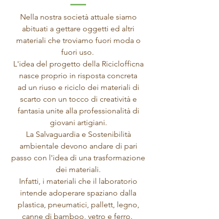
Nella nostra società attuale siamo
abituati a gettare oggetti ed altri
materiali che troviamo fuori moda o
fuori uso.
L'idea del progetto della Riciclofficna
nasce proprio in risposta concreta
ad un riuso e riciclo dei materiali di
scarto con un tocco di creatività e
fantasia unite alla professionalità di
giovani artigiani.
La Salvaguardia e Sostenibilità
ambientale devono andare di pari
passo con l'idea di una trasformazione
dei materiali.
Infatti, i materiali che il laboratorio
intende adoperare spaziano dalla
plastica, pneumatici, pallett, legno,
canne di bamboo, vetro e ferro.