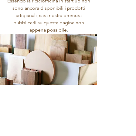
Essendo la riciclofficina in start up non
sono ancora disponibili i prodotti
artigianali, sarà nostra premura
pubblicarli su questa pagina non
appena possibile
.
- Avviso -
Se vuoi disfarti di un mobiletto o qualche
altro oggetto scrivici!