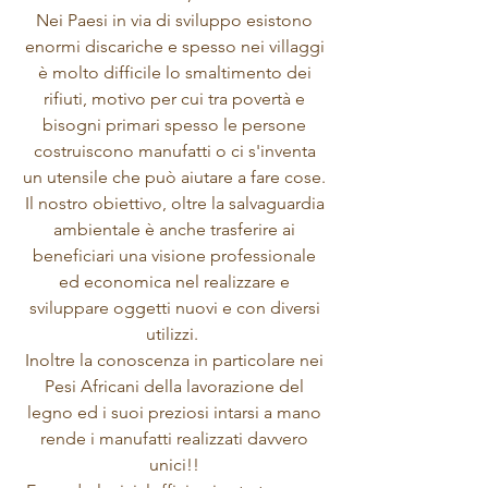
Nei Paesi in via di sviluppo esistono
enormi discariche e spesso nei villaggi
è molto difficile lo smaltimento dei
rifiuti, motivo per cui tra povertà e
bisogni primari spesso le persone
costruiscono manufatti o ci s'inventa
un utensile che può aiutare a fare cose.
Il nostro obiettivo, oltre la salvaguardia
ambientale è anche trasferire ai
beneficiari una visione professionale
ed economica nel realizzare e
sviluppare oggetti nuovi e con diversi
utilizzi.
Inoltre la conoscenza in particolare nei
Pesi Africani della lavorazione del
legno ed i suoi preziosi intarsi a mano
rende i manufatti realizzati davvero
unici!!