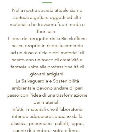
Nella nostra società attuale siamo
abituati a gettare oggetti ed altri
materiali che troviamo fuori moda o
fuori uso.
L'idea del progetto della Riciclofficna
nasce proprio in risposta concreta
ad un riuso e riciclo dei materiali di
scarto con un tocco di creatività e
fantasia unite alla professionalità di
giovani artigiani.
La Salvaguardia e Sostenibilità
ambientale devono andare di pari
passo con l'idea di una trasformazione
dei materiali.
Infatti, i materiali che il laboratorio
intende adoperare spaziano dalla
plastica, pneumatici, pallett, legno,
canne di bamboo, vetro e ferro.