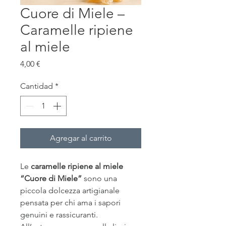
Cuore di Miele –
Caramelle ripiene
al miele
Precio
4,00 €
Cantidad
*
Agregar al carrito
Le
caramelle ripiene al miele
“Cuore di Miele”
sono una
piccola dolcezza artigianale
pensata per chi ama i sapori
genuini e rassicuranti.